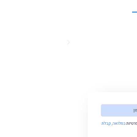
רטיות
במלואה, קבלת