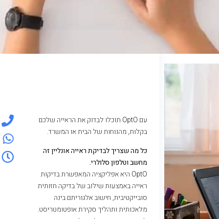
עם OptO תוכלו לבדוק את הראייה שלכם
בקלות, מהנוחות של הבית או המשרד.
כל מה שצריך לבדיקת ראייה אונליין זה
מחשב וטלפון סלולרי.
OptO היא אפליקציה המאפשרת בדיקות
ראייה באמצעות שילוב של בדיקה חזותית
סובייקטיבית, חישוב אלגוריתם בינה
מלאכותית ותהליך סקירת אופטומטריסט.