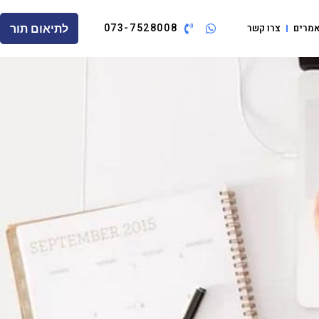
073-7528008
מרים
צרו קשר
לתיאום תור