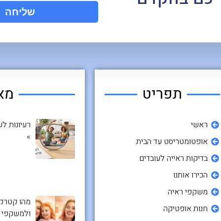
שליחה
תפריט
מא
ראשי
רעיונות ל
»
אופטומטריסט עד הבית
בדיקות ראייה לעובדים
הכירו אותנו
משקפי ראיה
מהו קטרקט
חנות אופטיקה
ולמשקפי