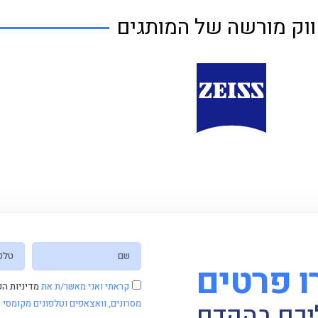
וק מורשה של המותגים
 פרטים
קראתי ואני מאשר/ת את
מדיניות הפ
מסרונים, וואצאפים וטלפונים מקומסי
ליכם בהקדם